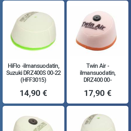
HiFlo -ilmansuodatin,
Twin Air -
Suzuki DRZ400S 00-22
ilmansuodatin,
(HFF3015)
DRZ400 00-
14,90 €
17,90 €