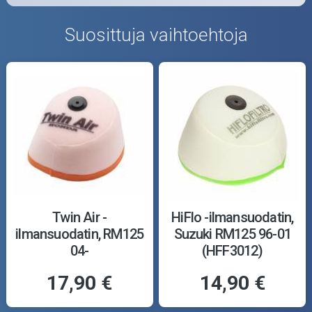
Suosittuja vaihtoehtoja
Twin Air -
HiFlo -ilmansuodatin,
ilmansuodatin, RM125
Suzuki RM125 96-01
04-
(HFF3012)
17,90 €
14,90 €