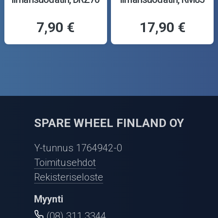
7,90 €
17,90 €
SPARE WHEEL FINLAND OY
Y-tunnus 1764942-0
Toimitusehdot
Rekisteriseloste
Myynti
(08) 311 3344