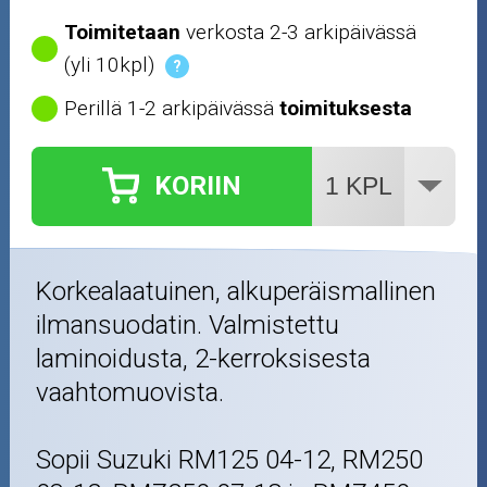
Toimitetaan
verkosta 2-3 arkipäivässä
(yli 10kpl)
?
Perillä 1-2 arkipäivässä
toimituksesta
KORIIN
Korkealaatuinen, alkuperäismallinen
ilmansuodatin. Valmistettu
laminoidusta, 2-kerroksisesta
vaahtomuovista.
Sopii Suzuki RM125 04-12, RM250