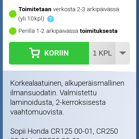
Toimitetaan
verkosta 2-3 arkipäivässä
(yli 10kpl)
?
Perillä 1-2 arkipäivässä
toimituksesta
KORIIN
Korkealaatuinen, alkuperäismallinen
ilmansuodatin. Valmistettu
laminoidusta, 2-kerroksisesta
vaahtomuovista.
Sopii Honda CR125 00-01, CR250