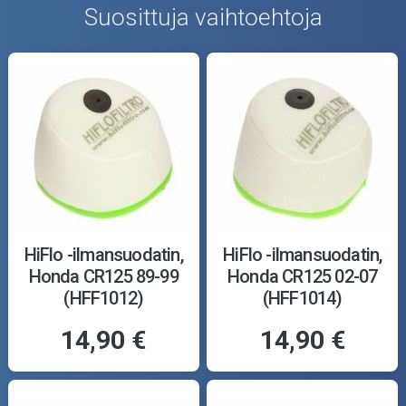
Suosittuja vaihtoehtoja
HiFlo -ilmansuodatin,
HiFlo -ilmansuodatin,
Honda CR125 89-99
Honda CR125 02-07
(HFF1012)
(HFF1014)
14,90 €
14,90 €