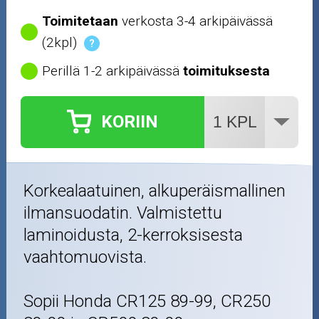
Toimitetaan
verkosta 3-4 arkipäivässä
(2kpl)
?
Perillä 1-2 arkipäivässä
toimituksesta
KORIIN
Korkealaatuinen, alkuperäismallinen
ilmansuodatin. Valmistettu
laminoidusta, 2-kerroksisesta
vaahtomuovista.
Sopii Honda CR125 89-99, CR250