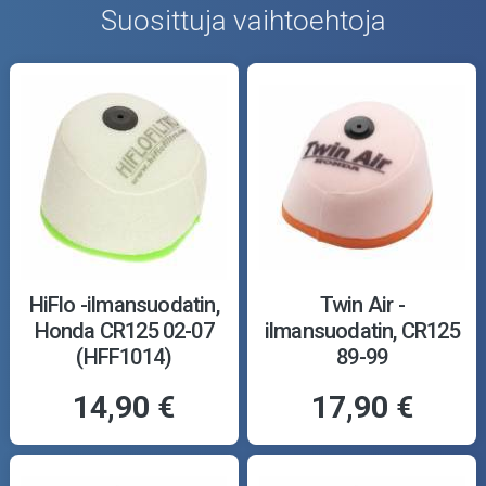
Suosittuja vaihtoehtoja
HiFlo -ilmansuodatin,
Twin Air -
Honda CR125 02-07
ilmansuodatin, CR125
(HFF1014)
89-99
14,90 €
17,90 €