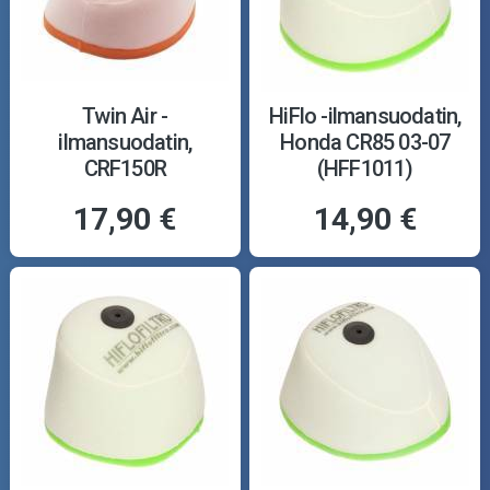
Twin Air -
HiFlo -ilmansuodatin,
ilmansuodatin,
Honda CR85 03-07
CRF150R
(HFF1011)
17,90 €
14,90 €