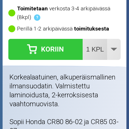
Toimitetaan
verkosta 3-4 arkipäivässä
(8kpl)
?
Perillä 1-2 arkipäivässä
toimituksesta
KORIIN
Korkealaatuinen, alkuperäismallinen
ilmansuodatin. Valmistettu
laminoidusta, 2-kerroksisesta
vaahtomuovista.
Sopii Honda CR80 86-02 ja CR85 03-