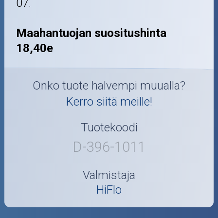
07.
Maahantuojan suositushinta
18,40e
Onko tuote halvempi muualla?
Kerro siitä meille!
Tuotekoodi
D-396-1011
Valmistaja
HiFlo