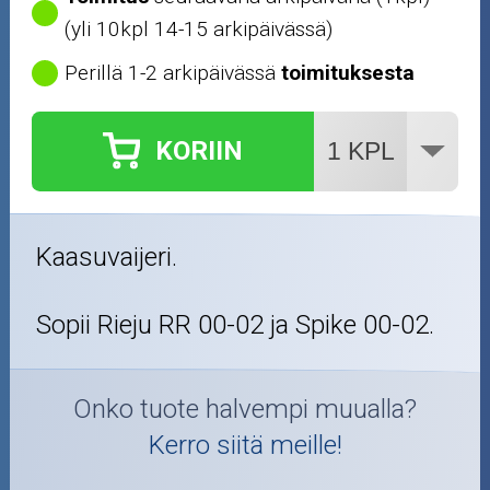
(yli 10kpl 14-15 arkipäivässä)
Perillä 1-2 arkipäivässä
toimituksesta
KORIIN
Kaasuvaijeri.
Sopii Rieju RR 00-02 ja Spike 00-02.
Onko tuote halvempi muualla?
Kerro siitä meille!