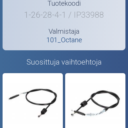
Tuotekoodi
1-26-28-4-1 / IP33988
Valmistaja
101_Octane
Suosittuja vaihtoehtoja