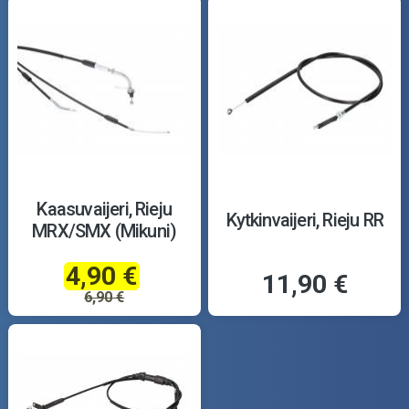
Kaasuvaijeri, Rieju
Kytkinvaijeri, Rieju RR
MRX/SMX (Mikuni)
4,90 €
11,90 €
6,90 €