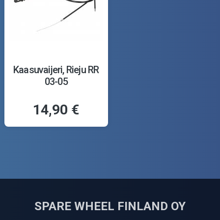
Kaasuvaijeri, Rieju RR
03-05
14,90 €
SPARE WHEEL FINLAND OY