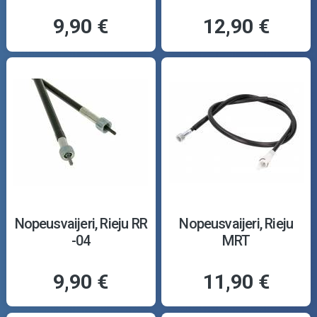
9,90 €
12,90 €
Nopeusvaijeri, Rieju RR
Nopeusvaijeri, Rieju
-04
MRT
9,90 €
11,90 €