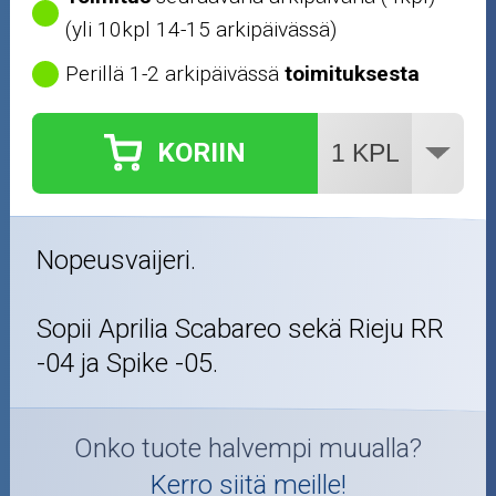
(yli 10kpl 14-15 arkipäivässä)
Perillä 1-2 arkipäivässä
toimituksesta
KORIIN
Nopeusvaijeri.
Sopii Aprilia Scabareo sekä Rieju RR
-04 ja Spike -05.
Onko tuote halvempi muualla?
Kerro siitä meille!