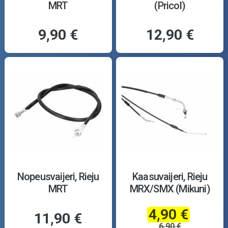
MRT
(Pricol)
9,90 €
12,90 €
Nopeusvaijeri, Rieju
Kaasuvaijeri, Rieju
MRT
MRX/SMX (Mikuni)
4,90 €
11,90 €
6,90 €