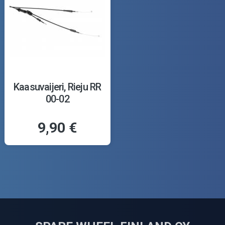
Kaasuvaijeri, Rieju RR
00-02
9,90 €