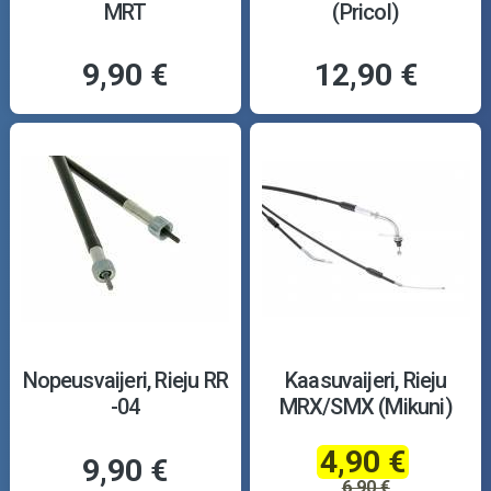
MRT
(Pricol)
9,90 €
12,90 €
Nopeusvaijeri, Rieju RR
Kaasuvaijeri, Rieju
-04
MRX/SMX (Mikuni)
4,90 €
9,90 €
6,90 €