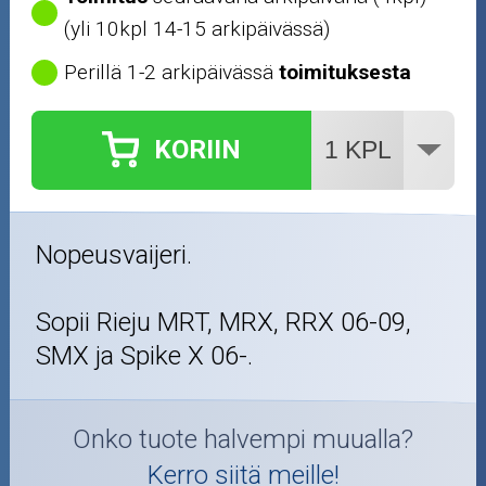
(yli 10kpl 14-15 arkipäivässä)
Perillä 1-2 arkipäivässä
toimituksesta
KORIIN
Nopeusvaijeri.
Sopii Rieju MRT, MRX, RRX 06-09,
SMX ja Spike X 06-.
Onko tuote halvempi muualla?
Kerro siitä meille!