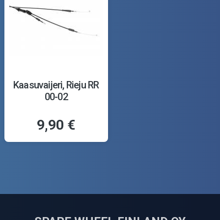
Kaasuvaijeri, Rieju RR
00-02
9,90 €