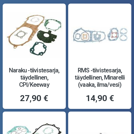
Naraku -tiivistesarja,
RMS -tiivistesarja,
täydellinen,
täydellinen, Minarelli
CPI/Keeway
(vaaka, ilma/vesi)
27,90 €
14,90 €