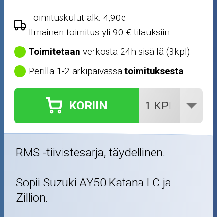
Toimituskulut alk. 4,90e
Ilmainen toimitus yli 90 € tilauksiin
Toimitetaan
verkosta 24h sisällä (3kpl)
Perillä 1-2 arkipäivässä
toimituksesta
KORIIN
RMS -tiivistesarja, täydellinen.
Sopii Suzuki AY50 Katana LC ja
Zillion.