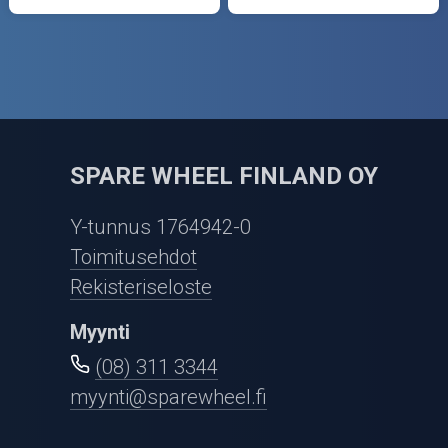
SPARE WHEEL FINLAND OY
Y-tunnus 1764942-0
Toimitusehdot
Rekisteriseloste
Myynti
(08) 311 3344
myynti@sparewheel.fi