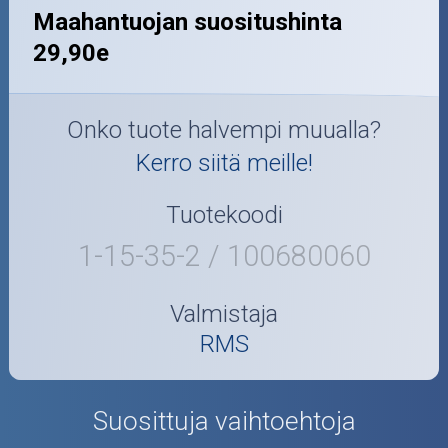
Maahantuojan suositushinta
29,90e
Onko tuote halvempi muualla?
Kerro siitä meille!
Tuotekoodi
1-15-35-2 / 100680060
Valmistaja
RMS
Suosittuja vaihtoehtoja