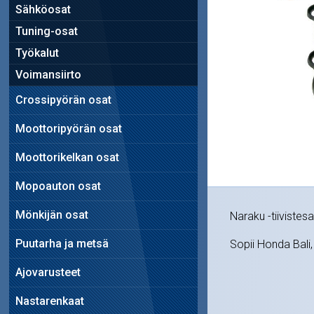
Sähköosat
Tuning-osat
Työkalut
Voimansiirto
Crossipyörän osat
Moottoripyörän osat
Moottorikelkan osat
Mopoauton osat
Mönkijän osat
Naraku -tiivistesa
Puutarha ja metsä
Sopii Honda Bali
Ajovarusteet
Nastarenkaat