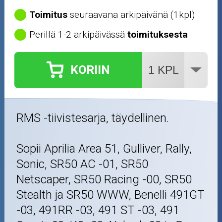
Toimitus
seuraavana arkipäivänä (1kpl)
Perillä 1-2 arkipäivässä
toimituksesta
KORIIN
RMS -tiivistesarja, täydellinen.
Sopii Aprilia Area 51, Gulliver, Rally,
Sonic, SR50 AC -01, SR50
Netscaper, SR50 Racing -00, SR50
Stealth ja SR50 WWW, Benelli 491GT
-03, 491RR -03, 491 ST -03, 491