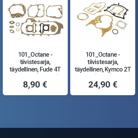
101_Octane -
101_Octane -
tiivistesarja,
tiivistesarja,
täydellinen, Fude 4T
täydellinen, Kymco 2T
12-tuum. (430mm)
(pysty)
8,90 €
24,90 €