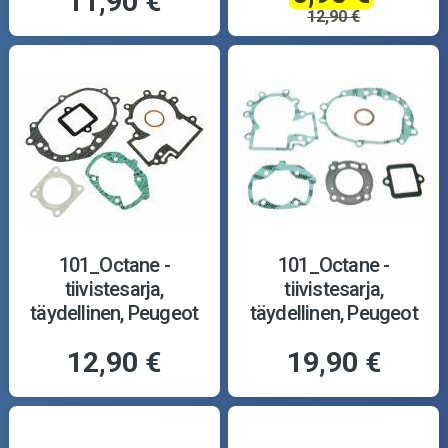
11,90 €
12,90 €
101_Octane -
101_Octane -
tiivistesarja,
tiivistesarja,
täydellinen, Peugeot
täydellinen, Peugeot
(vaaka, ilma)
13- (vaaka, vesi)
12,90 €
19,90 €