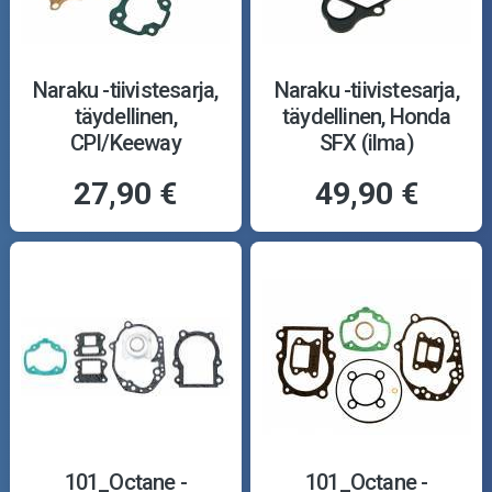
Naraku -tiivistesarja,
Naraku -tiivistesarja,
täydellinen,
täydellinen, Honda
CPI/Keeway
SFX (ilma)
27,90 €
49,90 €
101_Octane -
101_Octane -