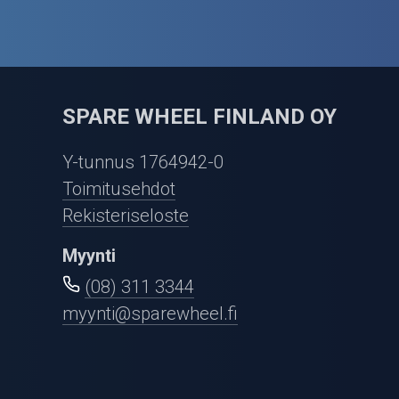
SPARE WHEEL FINLAND OY
Y-tunnus 1764942-0
Toimitusehdot
Rekisteriseloste
Myynti
(08) 311 3344
myynti@sparewheel.fi