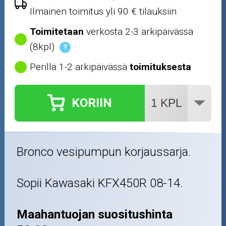
Ilmainen toimitus yli 90 € tilauksiin
Toimitetaan
verkosta 2-3 arkipäivässä
(8kpl)
?
Perillä 1-2 arkipäivässä
toimituksesta
KORIIN
Bronco vesipumpun korjaussarja.
Sopii Kawasaki KFX450R 08-14.
Maahantuojan suositushinta