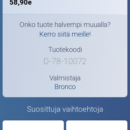
58,90e
Onko tuote halvempi muualla?
Kerro siitä meille!
Tuotekoodi
D-78-10072
Valmistaja
Bronco
Suosittuja vaihtoehtoja