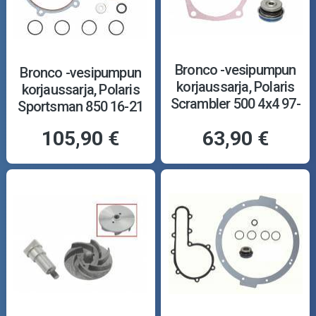
Bronco -vesipumpun
Bronco -vesipumpun
korjaussarja, Polaris
korjaussarja, Polaris
Scrambler 500 4x4 97-
Sportsman 850 16-21
12
105,90 €
63,90 €