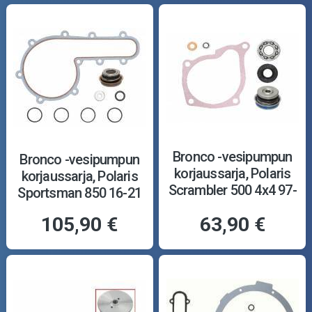
Bronco -vesipumpun
Bronco -vesipumpun
korjaussarja, Polaris
korjaussarja, Polaris
Scrambler 500 4x4 97-
Sportsman 850 16-21
12
105,90 €
63,90 €