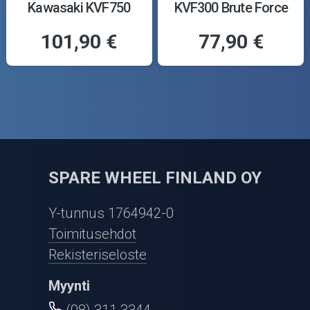
Kawasaki KVF750
KVF300 Brute Force
Brute Force 05-18
12-23
101,90 €
77,90 €
SPARE WHEEL FINLAND OY
Y-tunnus 1764942-0
Toimitusehdot
Rekisteriseloste
Myynti