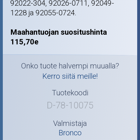
92022-304, 92026-0711, 92049-
1228 ja 92055-0724.
Maahantuojan suositushinta
115,70e
Onko tuote halvempi muualla?
Kerro siitä meille!
Tuotekoodi
D-78-10075
Valmistaja
Bronco