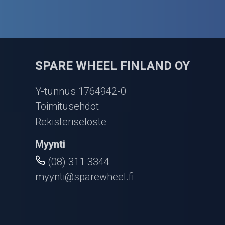
SPARE WHEEL FINLAND OY
Y-tunnus 1764942-0
Toimitusehdot
Rekisteriseloste
Myynti
(08) 311 3344
myynti@sparewheel.fi