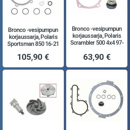
Bronco -vesipumpun
Bronco -vesipumpun
korjaussarja, Polaris
korjaussarja, Polaris
Scrambler 500 4x4 97-
Sportsman 850 16-21
12
105,90 €
63,90 €