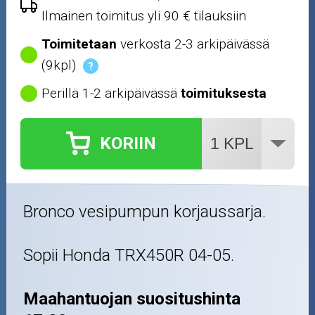
Ilmainen toimitus yli 90 € tilauksiin
Toimitetaan
verkosta 2-3 arkipäivässä
(9kpl)
?
Perillä 1-2 arkipäivässä
toimituksesta
KORIIN
Bronco vesipumpun korjaussarja.
Sopii Honda TRX450R 04-05.
Maahantuojan suositushinta