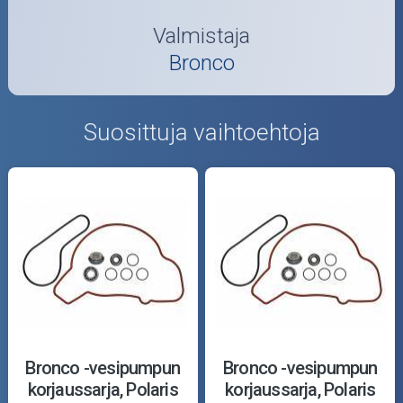
Valmistaja
Bronco
Suosittuja vaihtoehtoja
Bronco -vesipumpun
Bronco -vesipumpun
korjaussarja, Polaris
korjaussarja, Polaris