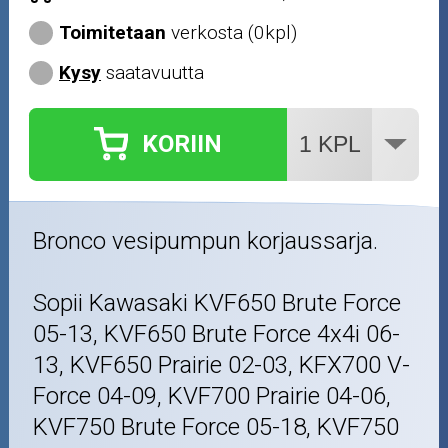
Toimitetaan
verkosta (0kpl)
Kysy
saatavuutta
KORIIN
Bronco vesipumpun korjaussarja.
Sopii Kawasaki KVF650 Brute Force
05-13, KVF650 Brute Force 4x4i 06-
13, KVF650 Prairie 02-03, KFX700 V-
Force 04-09, KVF700 Prairie 04-06,
KVF750 Brute Force 05-18, KVF750