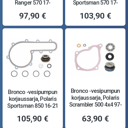
Ranger 570 17-
Sportsman 570 17-
97,90 €
103,90 €
Bronco -vesipumpun
Bronco -vesipumpun
korjaussarja, Polaris
korjaussarja, Polaris
Scrambler 500 4x4 97-
Sportsman 850 16-21
12
105,90 €
63,90 €