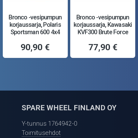
Bronco -vesipumpun
Bronco -vesipumpun
korjaussarja, Polaris
korjaussarja, Kawasaki
Sportsman 600 4x4
KVF300 Brute Force
03-04
12-23
90,90 €
77,90 €
SPARE WHEEL FINLAND OY
Y-tunnus 1764942-0
Toimitusehdot