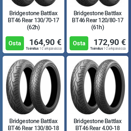
Bridgestone Battlax
Bridgestone Battlax
BT46 Rear 130/70-17
BT46 Rear 120/80-17
(62h)
(61h)
164,90 €
172,90 €
Osta
Osta
Toimitus
1-2 arkipäivässä
Toimitus
1-2 arkipäivässä
Bridgestone Battlax
Bridgestone Battlax
BT46 Rear 130/80-18
BT46 Rear 4.00-18