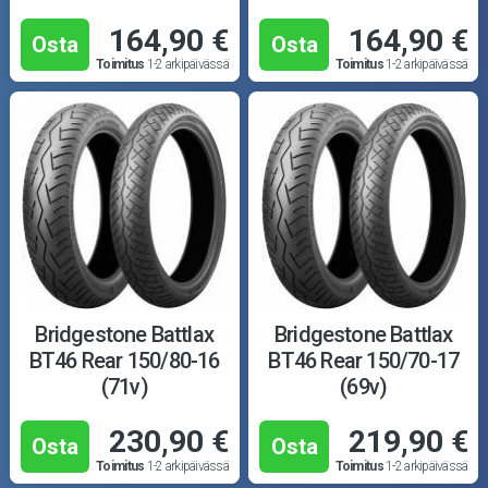
164,90 €
164,90 €
Osta
Osta
Toimitus
1-2 arkipäivässä
Toimitus
1-2 arkipäivässä
Bridgestone Battlax
Bridgestone Battlax
BT46 Rear 150/80-16
BT46 Rear 150/70-17
(71v)
(69v)
230,90 €
219,90 €
Osta
Osta
Toimitus
1-2 arkipäivässä
Toimitus
1-2 arkipäivässä