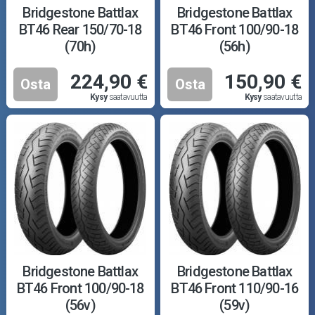
Bridgestone Battlax
Bridgestone Battlax
BT46 Rear 150/70-18
BT46 Front 100/90-18
(70h)
(56h)
224,90 €
150,90 €
Osta
Osta
Kysy
saatavuutta
Kysy
saatavuutta
Bridgestone Battlax
Bridgestone Battlax
BT46 Front 100/90-18
BT46 Front 110/90-16
(56v)
(59v)