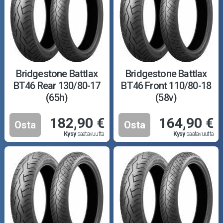
Bridgestone Battlax
Bridgestone Battlax
BT46 Rear 130/80-17
BT46 Front 110/80-18
(65h)
(58v)
182,90 €
164,90 €
Osta
Osta
Kysy
saatavuutta
Kysy
saatavuutta