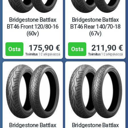
Bridgestone Battlax
Bridgestone Battlax
BT46 Front 120/80-16
BT46 Rear 140/70-18
(60v)
(67v)
175,90 €
211,90 €
Osta
Osta
Toimitus
1-2 arkipäivässä
Toimitus
1-2 arkipäivässä
Bridgestone Battlax
Bridgestone Battlax