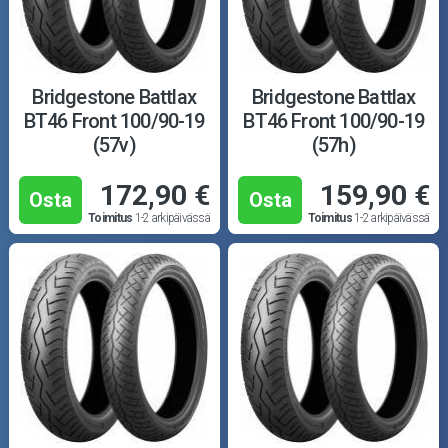
Bridgestone Battlax
Bridgestone Battlax
BT46 Front 100/90-19
BT46 Front 100/90-19
(57v)
(57h)
172,90 €
159,90 €
Osta
Osta
Toimitus
1-2 arkipäivässä
Toimitus
1-2 arkipäivässä