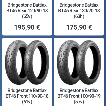
Bridgestone Battlax
Bridgestone Battlax
BT46 Rear 120/90-18
BT46 Rear 130/70-18
(65v)
(63h)
195,90 €
175,90 €
Bridgestone Battlax
Bridgestone Battlax
BT46 Front 110/90-18
BT46 Front 100/90-19
(61v)
(57v)