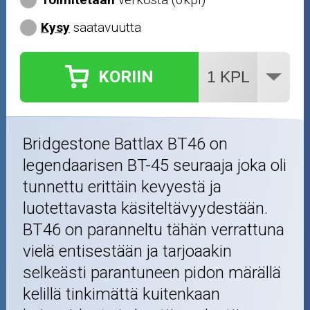
Kysy
saatavuutta
KORIIN
Bridgestone Battlax BT46 on
legendaarisen BT-45 seuraaja joka oli
tunnettu erittäin kevyestä ja
luotettavasta käsiteltävyydestään.
BT46 on paranneltu tähän verrattuna
vielä entisestään ja tarjoaakin
selkeästi parantuneen pidon märällä
kelillä tinkimättä kuitenkaan