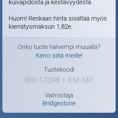
kuivapidosta ja kestävyydestä.
Huom! Renkaan hinta sisältää myös
kierrätysmaksun 1,82e.
Onko tuote halvempi muualla?
Kerro siitä meille!
Tuotekoodi
BRI-17398 + KM-MP
Valmistaja
Bridgestone