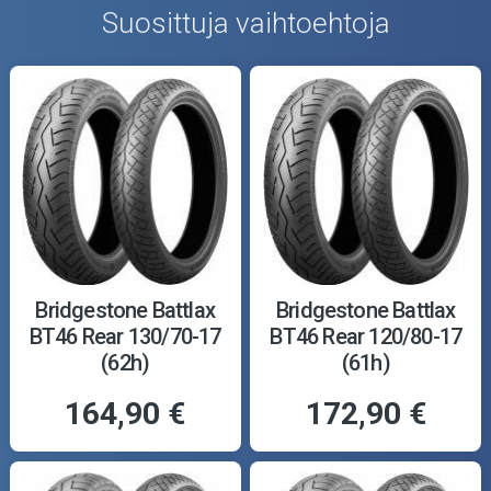
Suosittuja vaihtoehtoja
Bridgestone Battlax
Bridgestone Battlax
BT46 Rear 130/70-17
BT46 Rear 120/80-17
(62h)
(61h)
164,90 €
172,90 €