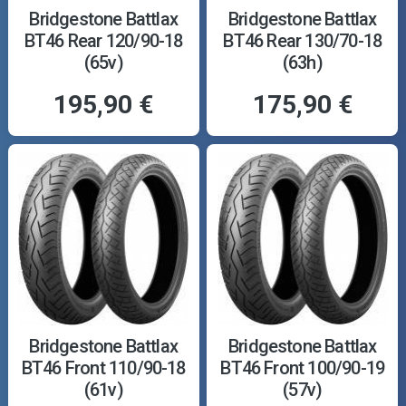
Bridgestone Battlax
Bridgestone Battlax
BT46 Rear 120/90-18
BT46 Rear 130/70-18
(65v)
(63h)
195,90 €
175,90 €
Bridgestone Battlax
Bridgestone Battlax
BT46 Front 110/90-18
BT46 Front 100/90-19
(61v)
(57v)