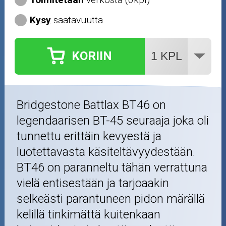
Kysy
saatavuutta
KORIIN
Bridgestone Battlax BT46 on
legendaarisen BT-45 seuraaja joka oli
tunnettu erittäin kevyestä ja
luotettavasta käsiteltävyydestään.
BT46 on paranneltu tähän verrattuna
vielä entisestään ja tarjoaakin
selkeästi parantuneen pidon märällä
kelillä tinkimättä kuitenkaan