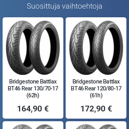
Suosittuja vaihtoehtoja
Bridgestone Battlax
Bridgestone Battlax
BT46 Rear 130/70-17
BT46 Rear 120/80-17
(62h)
(61h)
164,90 €
172,90 €