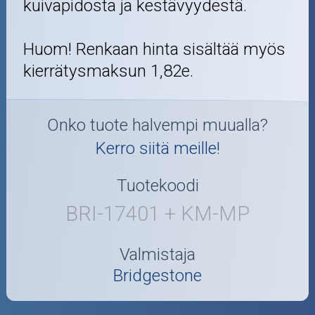
kuivapidosta ja kestävyydestä.
Huom! Renkaan hinta sisältää myös
kierrätysmaksun 1,82e.
Onko tuote halvempi muualla?
Kerro siitä meille!
Tuotekoodi
BRI-17401 + KM-MP
Valmistaja
Bridgestone