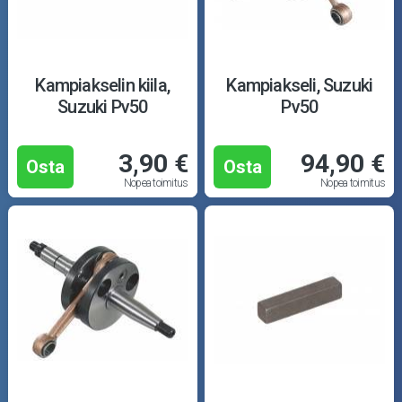
Kampiakselin kiila,
Kampiakseli, Suzuki
Suzuki Pv50
Pv50
3,90 €
94,90 €
Osta
Osta
Nopea toimitus
Nopea toimitus