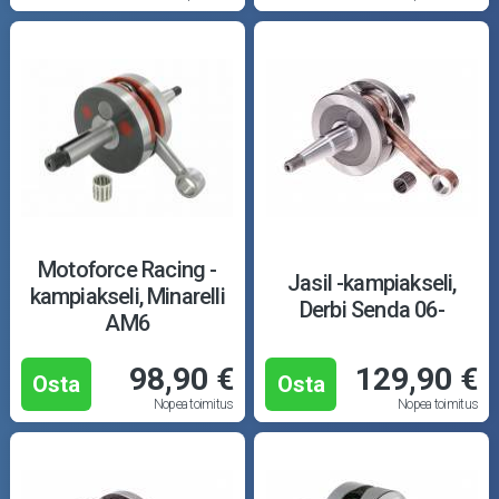
Motoforce Racing -
Jasil -kampiakseli,
kampiakseli, Minarelli
Derbi Senda 06-
AM6
98,90 €
129,90 €
Osta
Osta
Nopea toimitus
Nopea toimitus