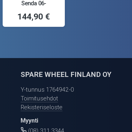
Senda 06-
144,90 €
SPARE WHEEL FINLAND OY
Y-tunnus 1764942-0
Toimitusehdot
Rekisteriseloste
Myynti
(08) 311 3344