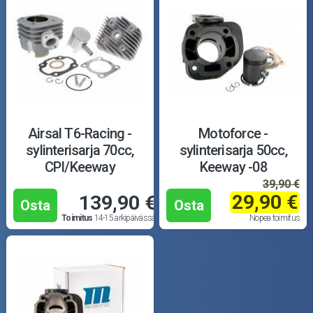
Airsal T6-Racing -
Motoforce -
sylinterisarja 70cc,
sylinterisarja 50cc,
CPI/Keeway
Keeway -08
39,90 €
29,90 €
139,90 €
Osta
Osta
Toimitus
14-15 arkipäivässä
Nopea toimitus