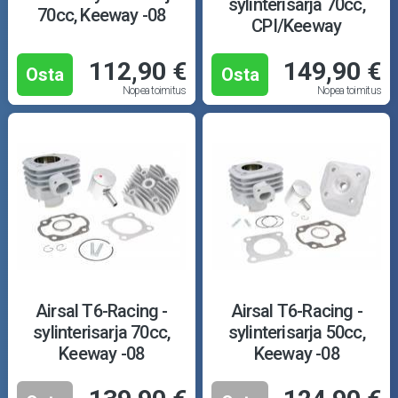
sylinterisarja 70cc,
70cc, Keeway -08
CPI/Keeway
112,90 €
149,90 €
Osta
Osta
Nopea toimitus
Nopea toimitus
Airsal T6-Racing -
Airsal T6-Racing -
sylinterisarja 70cc,
sylinterisarja 50cc,
Keeway -08
Keeway -08