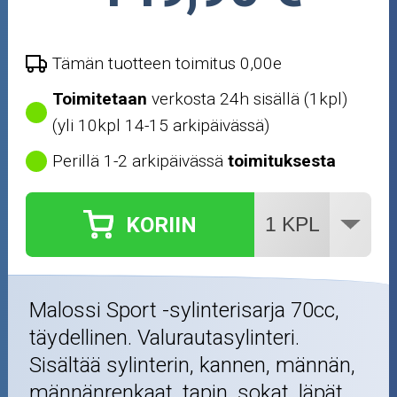
Tämän tuotteen toimitus 0,00e
Toimitetaan
verkosta 24h sisällä (1kpl)
(yli 10kpl 14-15 arkipäivässä)
Perillä 1-2 arkipäivässä
toimituksesta
KORIIN
Malossi Sport -sylinterisarja 70cc,
täydellinen. Valurautasylinteri.
Sisältää sylinterin, kannen, männän,
männänrenkaat, tapin, sokat, läpät