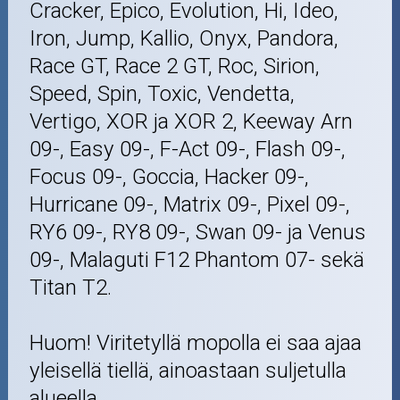
Cracker, Epico, Evolution, Hi, Ideo,
Iron, Jump, Kallio, Onyx, Pandora,
Race GT, Race 2 GT, Roc, Sirion,
Speed, Spin, Toxic, Vendetta,
Vertigo, XOR ja XOR 2, Keeway Arn
09-, Easy 09-, F-Act 09-, Flash 09-,
Focus 09-, Goccia, Hacker 09-,
Hurricane 09-, Matrix 09-, Pixel 09-,
RY6 09-, RY8 09-, Swan 09- ja Venus
09-, Malaguti F12 Phantom 07- sekä
Titan T2.
Huom! Viritetyllä mopolla ei saa ajaa
yleisellä tiellä, ainoastaan suljetulla
alueella.