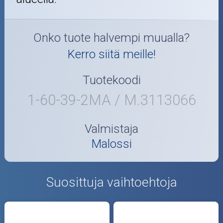
Onko tuote halvempi muualla?
Kerro siitä meille!
Tuotekoodi
1-60-39-2MA / M.3113066
Valmistaja
Malossi
Suosittuja vaihtoehtoja