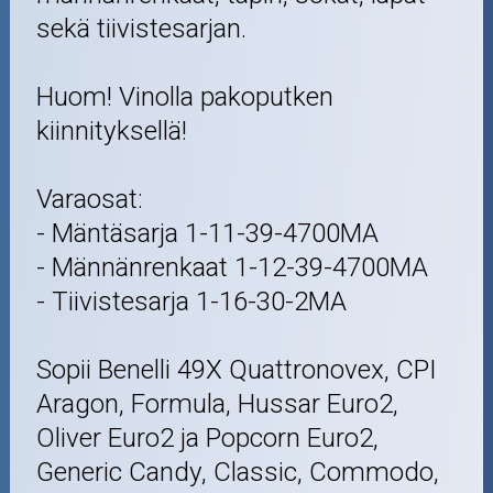
sekä tiivistesarjan.
Huom! Vinolla pakoputken
kiinnityksellä!
Varaosat:
- Mäntäsarja 1-11-39-4700MA
- Männänrenkaat 1-12-39-4700MA
- Tiivistesarja 1-16-30-2MA
Sopii Benelli 49X Quattronovex, CPI
Aragon, Formula, Hussar Euro2,
Oliver Euro2 ja Popcorn Euro2,
Generic Candy, Classic, Commodo,