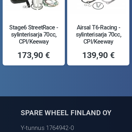
Stage6 StreetRace -
Airsal T6-Racing -
sylinterisarja 70cc,
sylinterisarja 70cc,
CPI/Keeway
CPI/Keeway
173,90 €
139,90 €
SPARE WHEEL FINLAND OY
Y-tunnus 1764942-0