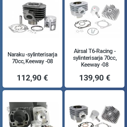
Airsal T6-Racing -
Naraku -sylinterisarja
sylinterisarja 70cc,
70cc, Keeway -08
Keeway -08
112,90 €
139,90 €