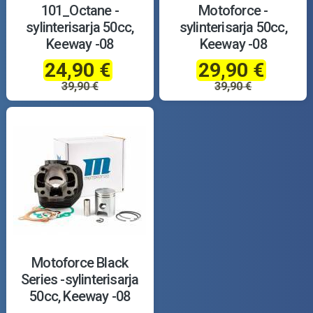
101_Octane -
Motoforce -
sylinterisarja 50cc,
sylinterisarja 50cc,
Keeway -08
Keeway -08
24,90 €
29,90 €
39,90 €
39,90 €
Motoforce Black
Series -sylinterisarja
50cc, Keeway -08