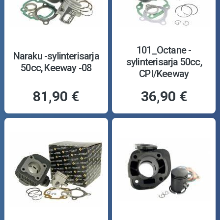
101_Octane -
Naraku -sylinterisarja
sylinterisarja 50cc,
50cc, Keeway -08
CPI/Keeway
81,90 €
36,90 €