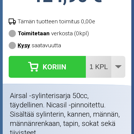
Tämän tuotteen toimitus 0,00e
Toimitetaan
verkosta (0kpl)
Kysy
saatavuutta
KORIIN
Airsal -sylinterisarja 50cc,
täydellinen. Nicasil -pinnoitettu.
Sisältää sylinterin, kannen, männän,
männänrenkaan, tapin, sokat sekä
tiivisteet.