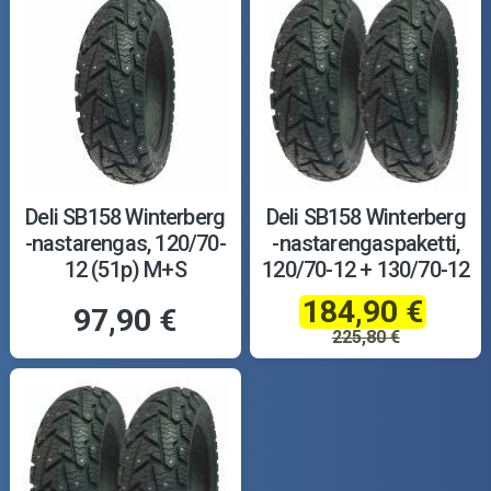
Deli SB158 Winterberg
Deli SB158 Winterberg
-nastarengas, 120/70-
-nastarengaspaketti,
12 (51p) M+S
120/70-12 + 130/70-12
184,90 €
97,90 €
225,80 €