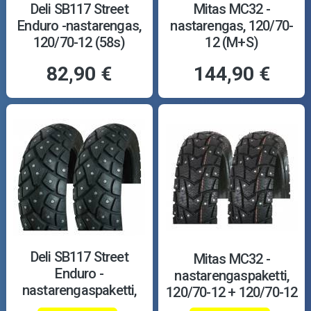
Deli SB117 Street
Mitas MC32 -
Enduro -nastarengas,
nastarengas, 120/70-
120/70-12 (58s)
12 (M+S)
82,90 €
144,90 €
Deli SB117 Street
Mitas MC32 -
Enduro -
nastarengaspaketti,
nastarengaspaketti,
120/70-12 + 120/70-12
120/70-12 + 130/70-12