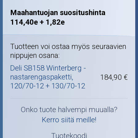
Maahantuojan suositushinta
114,40e + 1,82e
Tuotteen voi ostaa myös seuraavien
nippujen osana:
Deli SB158 Winterberg -
nastarengaspaketti,
184,90 €
120/70-12 + 130/70-12
Onko tuote halvempi muualla?
Kerro siitä meille!
Tuotekoodi