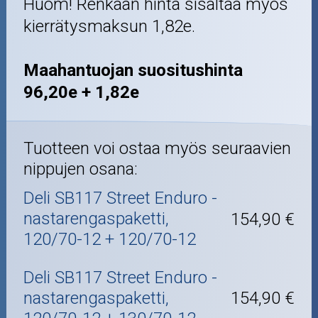
Huom! Renkaan hinta sisältää myös
kierrätysmaksun 1,82e.
Maahantuojan suositushinta
96,20e + 1,82e
Tuotteen voi ostaa myös seuraavien
nippujen osana:
Deli SB117 Street Enduro -
nastarengaspaketti,
154,90 €
120/70-12 + 120/70-12
Deli SB117 Street Enduro -
nastarengaspaketti,
154,90 €