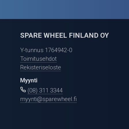
SPARE WHEEL FINLAND OY
Y-tunnus 1764942-0
Toimitusehdot
Rekisteriseloste
Myynti
(08) 311 3344
myynti@sparewheel.fi