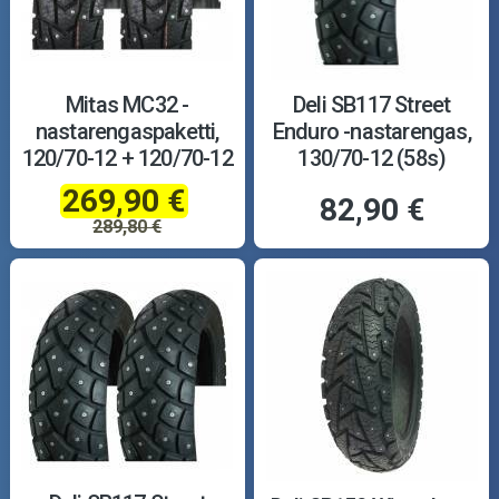
Mitas MC32 -
Deli SB117 Street
nastarengaspaketti,
Enduro -nastarengas,
120/70-12 + 120/70-12
130/70-12 (58s)
269,90 €
82,90 €
289,80 €