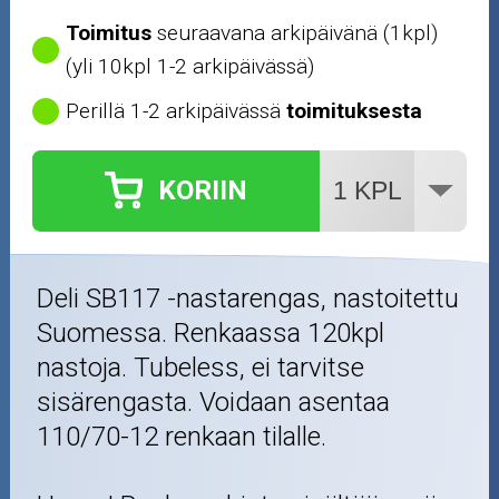
Toimitus
seuraavana arkipäivänä (1kpl)
(yli 10kpl 1-2 arkipäivässä)
Perillä 1-2 arkipäivässä
toimituksesta
KORIIN
Deli SB117 -nastarengas, nastoitettu
Suomessa. Renkaassa 120kpl
nastoja. Tubeless, ei tarvitse
sisärengasta. Voidaan asentaa
110/70-12 renkaan tilalle.