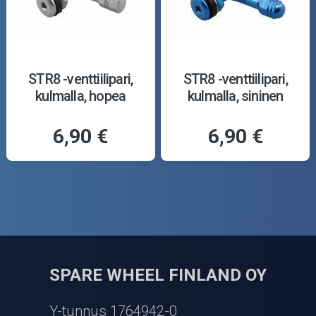
STR8 -venttiilipari,
STR8 -venttiilipari,
kulmalla, hopea
kulmalla, sininen
6,90 €
6,90 €
SPARE WHEEL FINLAND OY
Y-tunnus 1764942-0