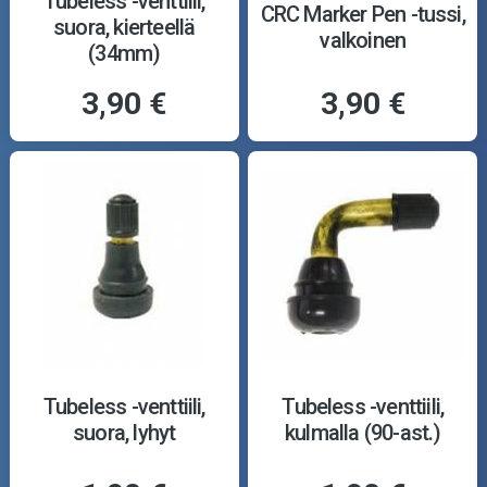
Tubeless -venttiili,
CRC Marker Pen -tussi,
suora, kierteellä
valkoinen
(34mm)
3,90 €
3,90 €
Tubeless -venttiili,
Tubeless -venttiili,
suora, lyhyt
kulmalla (90-ast.)