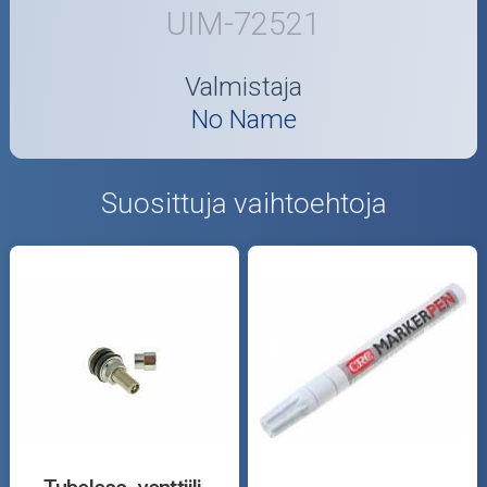
UIM-72521
Valmistaja
No Name
Suosittuja vaihtoehtoja