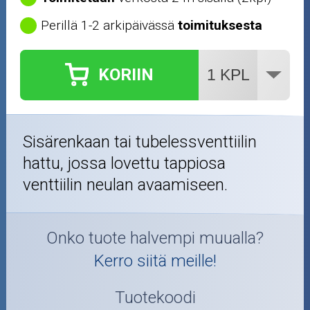
Perillä 1-2 arkipäivässä
toimituksesta
KORIIN
Sisärenkaan tai tubelessventtiilin
hattu, jossa lovettu tappiosa
venttiilin neulan avaamiseen.
Onko tuote halvempi muualla?
Kerro siitä meille!
Tuotekoodi