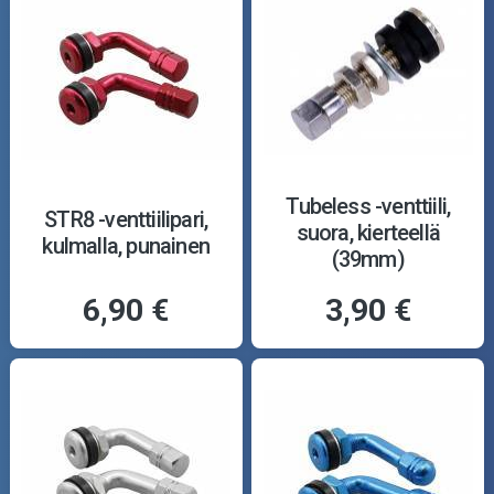
Tubeless -venttiili,
STR8 -venttiilipari,
suora, kierteellä
kulmalla, punainen
(39mm)
6,90 €
3,90 €