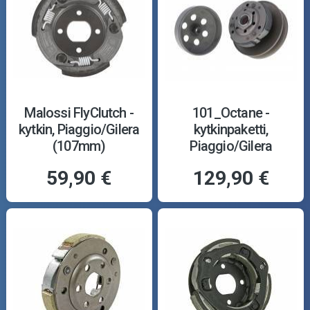
Malossi FlyClutch -
101_Octane -
kytkin, Piaggio/Gilera
kytkinpaketti,
(107mm)
Piaggio/Gilera
59,90 €
129,90 €