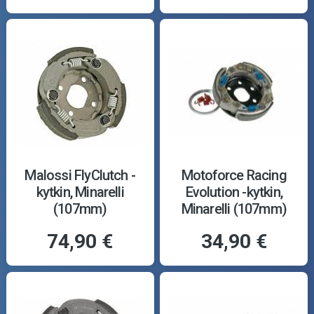
Malossi FlyClutch -
Motoforce Racing
kytkin, Minarelli
Evolution -kytkin,
(107mm)
Minarelli (107mm)
74,90 €
34,90 €