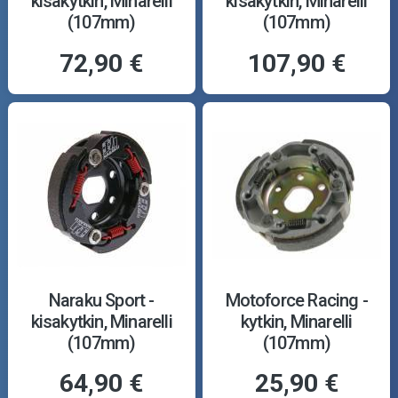
kisakytkin, Minarelli
kisakytkin, Minarelli
(107mm)
(107mm)
72,90 €
107,90 €
Naraku Sport -
Motoforce Racing -
kisakytkin, Minarelli
kytkin, Minarelli
(107mm)
(107mm)
64,90 €
25,90 €