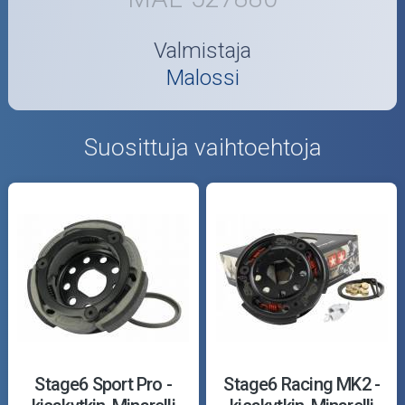
Valmistaja
Malossi
Suosittuja vaihtoehtoja
Stage6 Sport Pro -
Stage6 Racing MK2 -