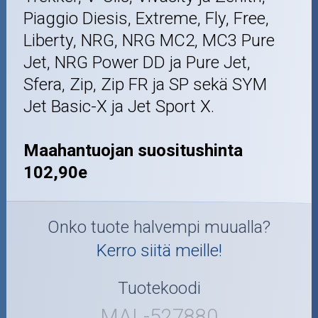
Piaggio Diesis, Extreme, Fly, Free,
Liberty, NRG, NRG MC2, MC3 Pure
Jet, NRG Power DD ja Pure Jet,
Sfera, Zip, Zip FR ja SP sekä SYM
Jet Basic-X ja Jet Sport X.
Maahantuojan suositushinta
102,90e
Onko tuote halvempi muualla?
Kerro siitä meille!
Tuotekoodi
MAL-527880