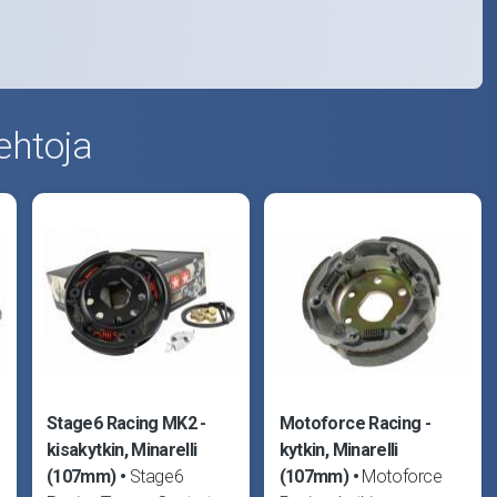
ehtoja
Stage6 Racing MK2 -
Motoforce Racing -
kisakytkin, Minarelli
kytkin, Minarelli
(107mm)
Stage6
(107mm)
Motoforce