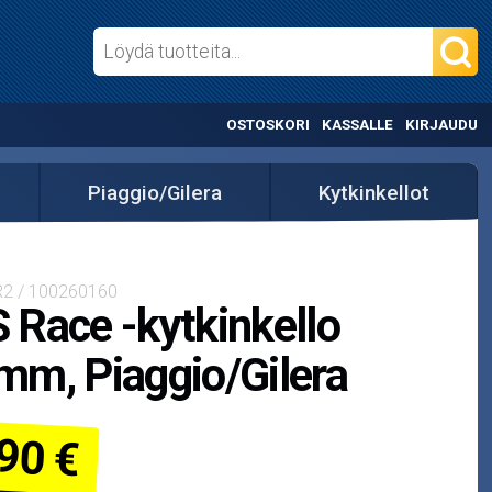
OSTOSKORI
KASSALLE
KIRJAUDU
Piaggio/Gilera
Kytkinkellot
R2 / 100260160
Race -kytkinkello
m, Piaggio/Gilera
90 €