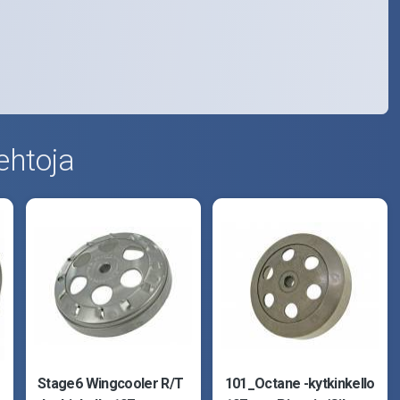
ehtoja
Stage6 Wingcooler R/T
101_Octane -kytkinkello