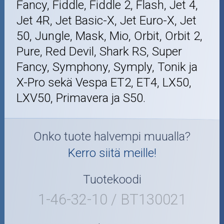
Fancy, Fiddle, Fiddle 2, Flash, Jet 4,
Jet 4R, Jet Basic-X, Jet Euro-X, Jet
50, Jungle, Mask, Mio, Orbit, Orbit 2,
Pure, Red Devil, Shark RS, Super
Fancy, Symphony, Symply, Tonik ja
X-Pro sekä Vespa ET2, ET4, LX50,
LXV50, Primavera ja S50.
Onko tuote halvempi muualla?
Kerro siitä meille!
Tuotekoodi
1-46-32-10 / BT130021