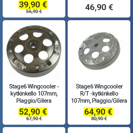
39,90 €
46,90 €
56,90 €
Stage6 Wingcooler -
Stage6 Wingcooler
kytkinkello 107mm,
R/T -kytkinkello
Piaggio/Gilera
107mm, Piaggio/Gilera
52,90 €
64,90 €
67,90 €
80,90 €