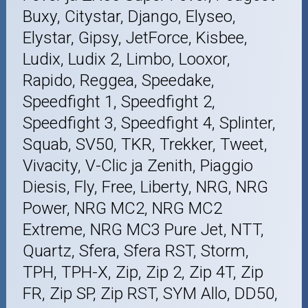
Buxy, Citystar, Django, Elyseo,
Elystar, Gipsy, JetForce, Kisbee,
Ludix, Ludix 2, Limbo, Looxor,
Rapido, Reggea, Speedake,
Speedfight 1, Speedfight 2,
Speedfight 3, Speedfight 4, Splinter,
Squab, SV50, TKR, Trekker, Tweet,
Vivacity, V-Clic ja Zenith, Piaggio
Diesis, Fly, Free, Liberty, NRG, NRG
Power, NRG MC2, NRG MC2
Extreme, NRG MC3 Pure Jet, NTT,
Quartz, Sfera, Sfera RST, Storm,
TPH, TPH-X, Zip, Zip 2, Zip 4T, Zip
FR, Zip SP, Zip RST, SYM Allo, DD50,