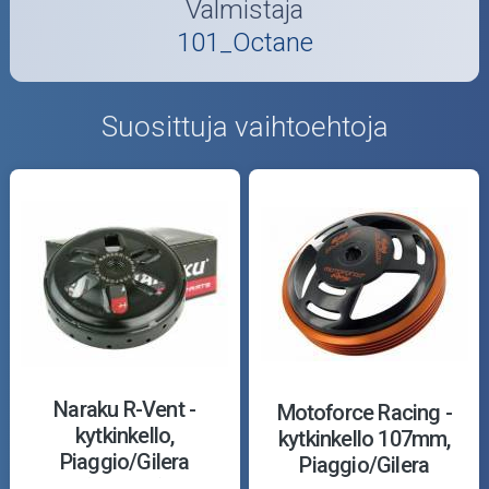
Valmistaja
101_Octane
Suosittuja vaihtoehtoja
Naraku R-Vent -
Motoforce Racing -
kytkinkello,
kytkinkello 107mm,
Piaggio/Gilera
Piaggio/Gilera
(107mm)