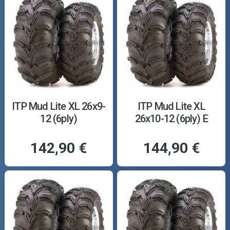
ITP Mud Lite XL 26x9-
ITP Mud Lite XL
12 (6ply)
26x10-12 (6ply) E
142,90 €
144,90 €