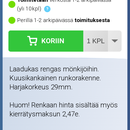
(yli 10kpl)
?
Perillä 1-2 arkipäivässä
toimituksesta
KORIIN
Laadukas rengas mönkijöihin.
Kuusikankainen runkorakenne.
Harjakorkeus 29mm.
Huom! Renkaan hinta sisältää myös
kierrätysmaksun 2,47e.