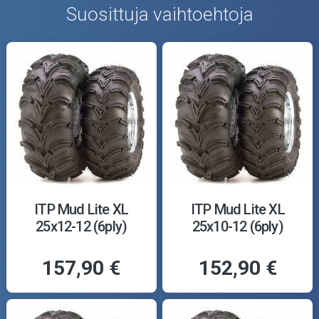
Suosittuja vaihtoehtoja
ITP Mud Lite XL
ITP Mud Lite XL
25x12-12 (6ply)
25x10-12 (6ply)
157,90 €
152,90 €