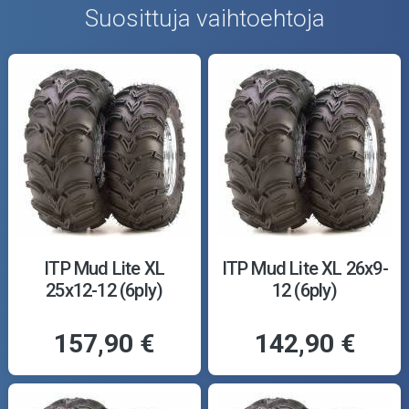
Suosittuja vaihtoehtoja
ITP Mud Lite XL
ITP Mud Lite XL 26x9-
25x12-12 (6ply)
12 (6ply)
157,90 €
142,90 €