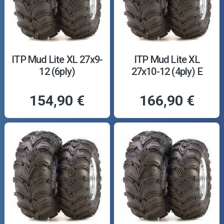
ITP Mud Lite XL 27x9-
ITP Mud Lite XL
12 (6ply)
27x10-12 (4ply) E
154,90 €
166,90 €