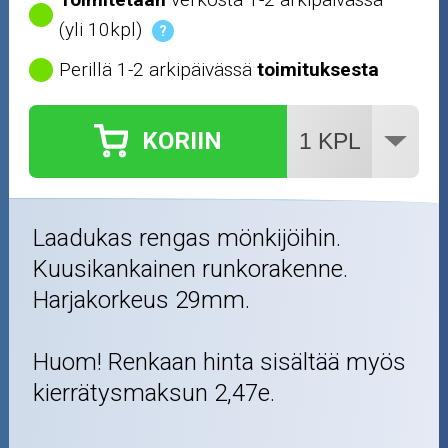
(yli 10kpl)
?
Perillä 1-2 arkipäivässä
toimituksesta
KORIIN
Laadukas rengas mönkijöihin.
Kuusikankainen runkorakenne.
Harjakorkeus 29mm.
Huom! Renkaan hinta sisältää myös
kierrätysmaksun 2,47e.