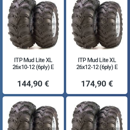
ITP Mud Lite XL
ITP Mud Lite XL
26x10-12 (6ply) E
26x12-12 (6ply) E
144,90 €
174,90 €