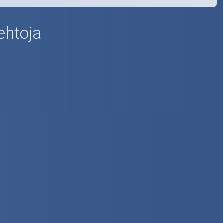
ehtoja