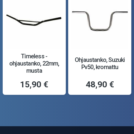
Timeless -
Ohjaustanko, Suzuki
ohjaustanko, 22mm,
Pv50, kromattu
musta
15,90 €
48,90 €