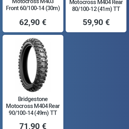
Motocross M403
Motocross M404 Rear
Front 60/100-14 (30m)
80/100-12 (41m) TT
TT
62,90 €
59,90 €
Bridgestone
Motocross M404 Rear
90/100-14 (49m) TT
71,90 €