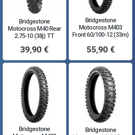
Bridgestone
Bridgestone
Motocross M403
Motocross M40 Rear
Front 60/100-12 (33m)
2.75-10 (38j) TT
TT
39,90 €
55,90 €
Bridgestone
Bridgestone