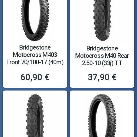
Bridgestone
Bridgestone
Motocross M403
Motocross M40 Rear
Front 70/100-17 (40m)
2.50-10 (33j) TT
TT
60,90 €
37,90 €