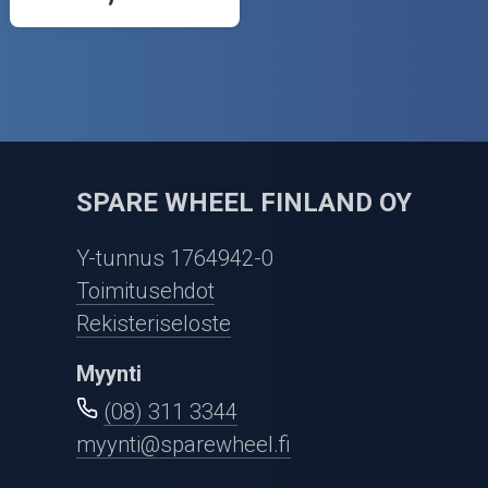
SPARE WHEEL FINLAND OY
Y-tunnus 1764942-0
Toimitusehdot
Rekisteriseloste
Myynti
(08) 311 3344
myynti@sparewheel.fi