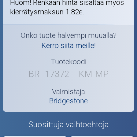
Huom! Renkaan hinta sisältää myös
kierrätysmaksun 1,82e.
Onko tuote halvempi muualla?
Kerro siitä meille!
Tuotekoodi
BRI-17372 + KM-MP
Valmistaja
Bridgestone
Suosittuja vaihtoehtoja