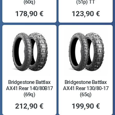
(60q)
(51p) TT
178,90 €
123,90 €
Bridgestone Battlax
Bridgestone Battlax
AX41 Rear 140/80B17
AX41 Rear 130/80-17
(69q)
(65q)
212,90 €
199,90 €