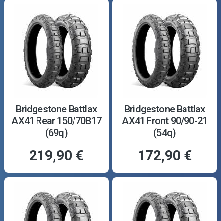
Bridgestone Battlax
Bridgestone Battlax
AX41 Rear 150/70B17
AX41 Front 90/90-21
(69q)
(54q)
219,90 €
172,90 €