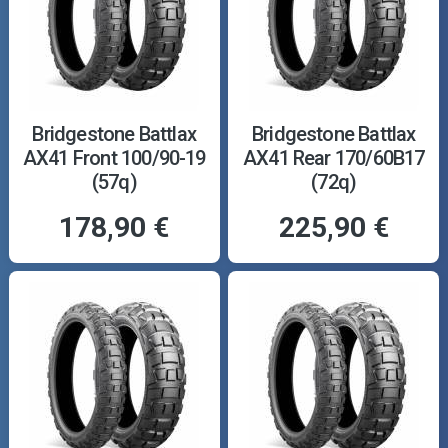
Bridgestone Battlax
Bridgestone Battlax
AX41 Front 100/90-19
AX41 Rear 170/60B17
(57q)
(72q)
178,90 €
225,90 €