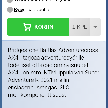
Kysy
saatavuutta
KORIIN
Bridgestone Battlax Adventurecross
AX41 tarjoaa adventurepyörille
todelliset off-road ominaisuudet.
AX41 on mm. KTM lippulaivan Super
Adventure R 2021 mallin
ensiasennusrengas. 3LC
monikomponenttiseos.