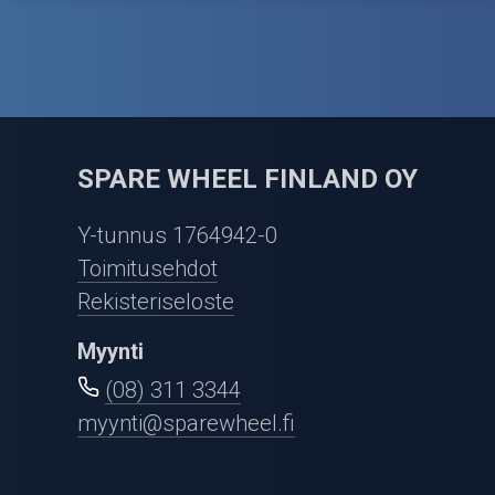
SPARE WHEEL FINLAND OY
Y-tunnus 1764942-0
Toimitusehdot
Rekisteriseloste
Myynti
(08) 311 3344
myynti@sparewheel.fi