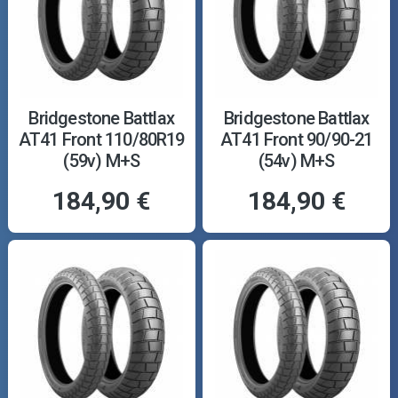
Bridgestone Battlax
Bridgestone Battlax
AT41 Front 110/80R19
AT41 Front 90/90-21
(59v) M+S
(54v) M+S
184,90 €
184,90 €