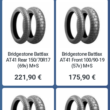
Bridgestone Battlax
Bridgestone Battlax
AT41 Rear 150/70R17
AT41 Front 100/90-19
(69v) M+S
(57v) M+S
221,90 €
175,90 €