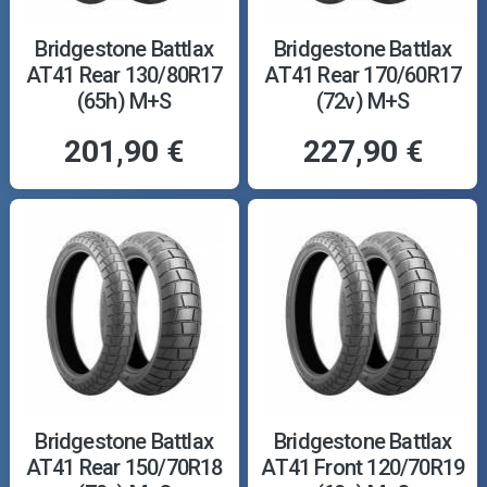
Bridgestone Battlax
Bridgestone Battlax
AT41 Rear 130/80R17
AT41 Rear 170/60R17
(65h) M+S
(72v) M+S
201,90 €
227,90 €
Bridgestone Battlax
Bridgestone Battlax
AT41 Rear 150/70R18
AT41 Front 120/70R19