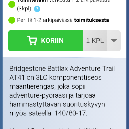
(3kpl)
?
Perillä 1-2 arkipäivässä
toimituksesta
KORIIN
Bridgestone Battlax Adventure Trail
AT41 on 3LC komponenttiseos
maantierengas, joka sopii
adventure-pyörääsi ja tarjoaa
hämmästyttävän suorituskyvyn
myös sateella. 140/80-17.