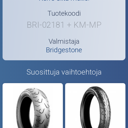
Tuotekoodi
BRI-02181 + KM-MP
Valmistaja
Bridgestone
Suosittuja vaihtoehtoja