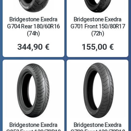
Bridgestone Exedra
Bridgestone Exedra
G704 Rear 180/60R16
G701 Front 150/80R17
(74h)
(72h)
344,90 €
155,00 €
Bridgestone Exedra
Bridgestone Exedra