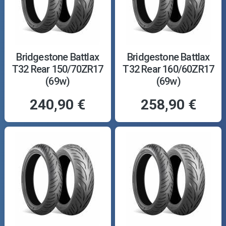
Bridgestone Battlax
Bridgestone Battlax
T32 Rear 150/70ZR17
T32 Rear 160/60ZR17
(69w)
(69w)
240,90 €
258,90 €