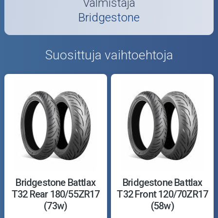
Valmistaja
Bridgestone
Suosittuja vaihtoehtoja
Bridgestone Battlax
Bridgestone Battlax
T32 Rear 180/55ZR17
T32 Front 120/70ZR17
(73w)
(58w)