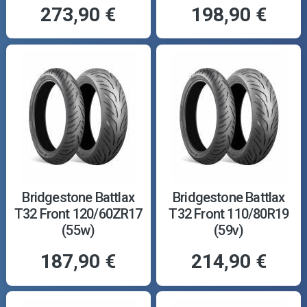
273,90 €
198,90 €
Bridgestone Battlax
Bridgestone Battlax
T32 Front 120/60ZR17
T32 Front 110/80R19
(55w)
(59v)
187,90 €
214,90 €