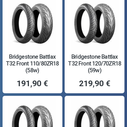
Bridgestone Battlax
Bridgestone Battlax
T32 Front 110/80ZR18
T32 Front 120/70ZR18
(58w)
(59w)
191,90 €
219,90 €