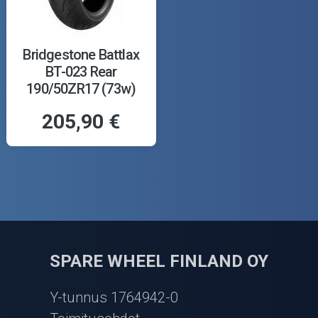
Bridgestone Battlax
BT-023 Rear
190/50ZR17 (73w)
205,90 €
SPARE WHEEL FINLAND OY
Y-tunnus 1764942-0