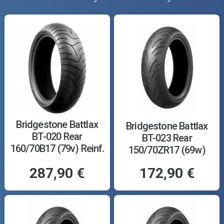
Bridgestone Battlax
Bridgestone Battlax
BT-020 Rear
BT-023 Rear
160/70B17 (79v) Reinf.
150/70ZR17 (69w)
M
287,90 €
172,90 €