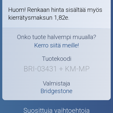
Huom! Renkaan hinta sisältää myös
kierrätysmaksun 1,82e.
Onko tuote halvempi muualla?
Kerro siitä meille!
Tuotekoodi
BRI-03431 + KM-MP
Valmistaja
Bridgestone
Suosittuja vaihtoehtoja