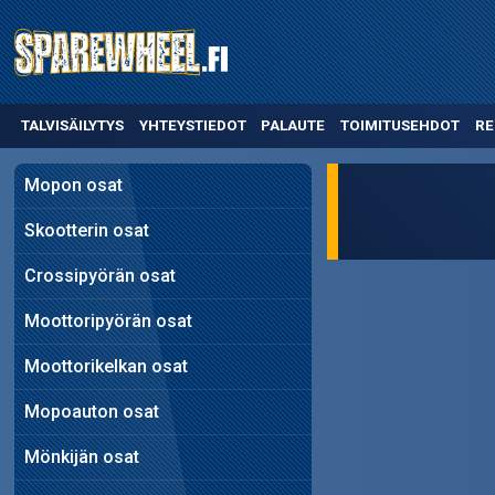
TALVISÄILYTYS
YHTEYSTIEDOT
PALAUTE
TOIMITUSEHDOT
RE
Mopon osat
Skootterin osat
Crossipyörän osat
Moottoripyörän osat
Moottorikelkan osat
Mopoauton osat
Mönkijän osat