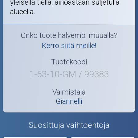
yleisellä tiellä, ainoastaan suljetulla
alueella.
Onko tuote halvempi muualla?
Kerro siitä meille!
Tuotekoodi
1-63-10-GM / 99383
Valmistaja
Giannelli
Suosittuja vaihtoehtoja