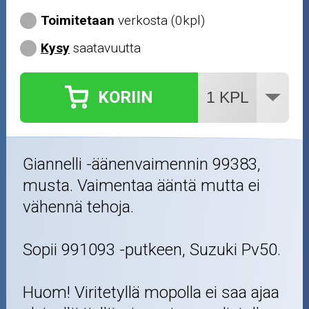
Toimitetaan
verkosta (0kpl)
Kysy
saatavuutta
KORIIN
Giannelli -äänenvaimennin 99383,
musta. Vaimentaa ääntä mutta ei
vähennä tehoja.
Sopii 991093 -putkeen, Suzuki Pv50.
Huom! Viritetyllä mopolla ei saa ajaa