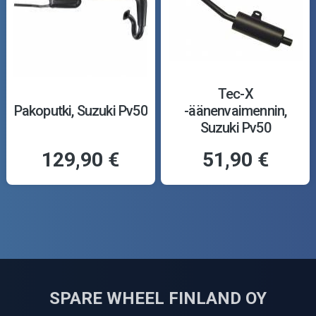
Tec-X
Pakoputki, Suzuki Pv50
-äänenvaimennin,
Suzuki Pv50
129,90 €
51,90 €
SPARE WHEEL FINLAND OY