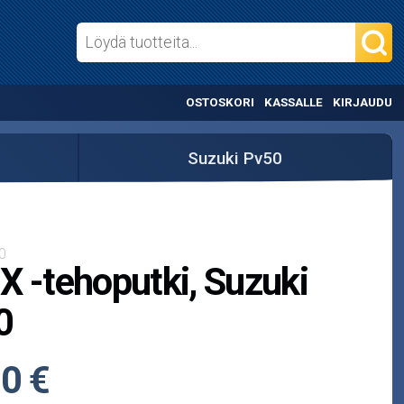
OSTOSKORI
KASSALLE
KIRJAUDU
Suzuki Pv50
0
X -tehoputki, Suzuki
0
0 €