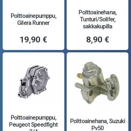
Polttoainehana,
Polttoainepumppu,
Tunturi/Solifer,
Gilera Runner
sakkakupilla
19,90 €
8,90 €
Polttoainepumppu,
Polttoainehana, Suzuki
Peugeot Speedfight
Pv50