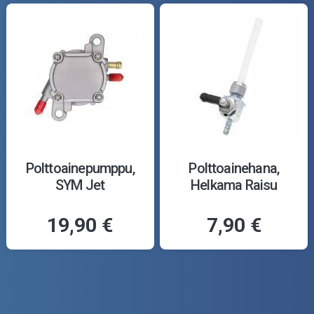
Polttoainepumppu,
Polttoainehana,
SYM Jet
Helkama Raisu
19,90 €
7,90 €