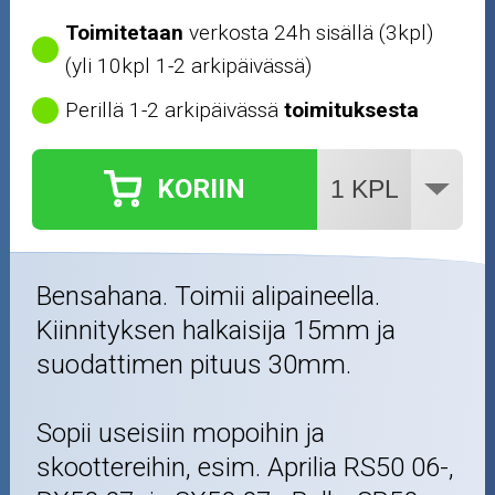
Toimitetaan
verkosta 24h sisällä (3kpl)
(yli 10kpl 1-2 arkipäivässä)
Perillä 1-2 arkipäivässä
toimituksesta
KORIIN
Bensahana. Toimii alipaineella.
Kiinnityksen halkaisija 15mm ja
suodattimen pituus 30mm.
Sopii useisiin mopoihin ja
skoottereihin, esim. Aprilia RS50 06-,