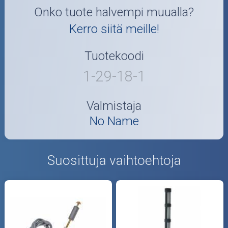
Onko tuote halvempi muualla?
Kerro siitä meille!
Tuotekoodi
1-29-18-1
Valmistaja
No Name
Suosittuja vaihtoehtoja