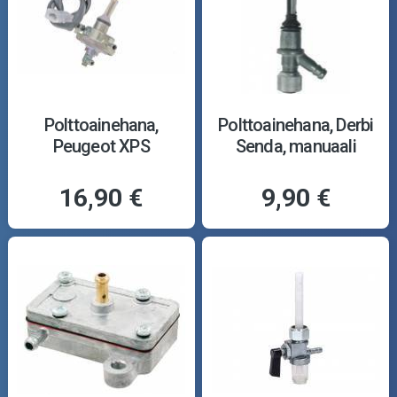
Polttoainehana,
Polttoainehana, Derbi
Peugeot XPS
Senda, manuaali
16,90 €
9,90 €