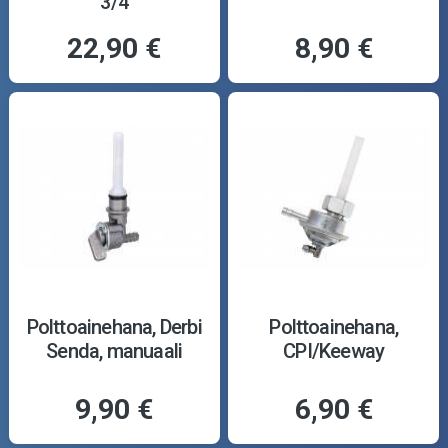
3/4
22,90 €
8,90 €
Polttoainehana, Derbi
Polttoainehana,
Senda, manuaali
CPI/Keeway
9,90 €
6,90 €