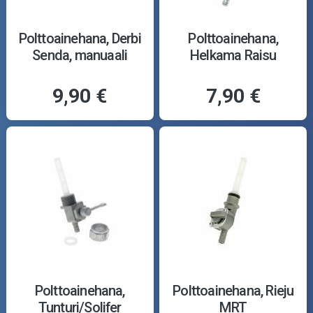
Polttoainehana, Derbi
Polttoainehana,
Senda, manuaali
Helkama Raisu
9,90 €
7,90 €
Polttoainehana,
Polttoainehana, Rieju
Tunturi/Solifer
MRT