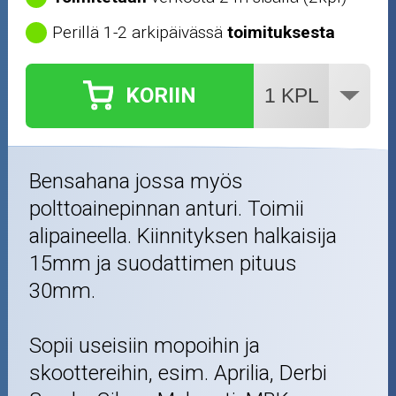
Perillä 1-2 arkipäivässä
toimituksesta
KORIIN
Bensahana jossa myös
polttoainepinnan anturi. Toimii
alipaineella. Kiinnityksen halkaisija
15mm ja suodattimen pituus
30mm.
Sopii useisiin mopoihin ja
skoottereihin, esim. Aprilia, Derbi