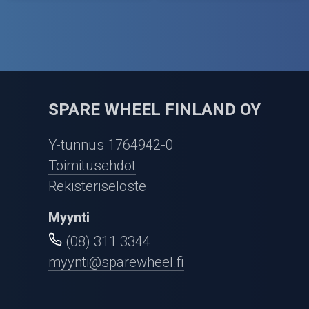
SPARE WHEEL FINLAND OY
Y-tunnus 1764942-0
Toimitusehdot
Rekisteriseloste
Myynti
(08) 311 3344
myynti@sparewheel.fi