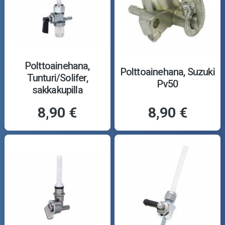
Polttoainehana,
Polttoainehana, Suzuki
Tunturi/Solifer,
Pv50
sakkakupilla
8,90 €
8,90 €