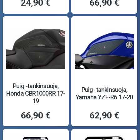
24,90 €
66,90 €
Puig -tankinsuoja,
Puig -tankinsuoja,
Honda CBR1000RR 17-
Yamaha YZF-R6 17-20
19
66,90 €
62,90 €