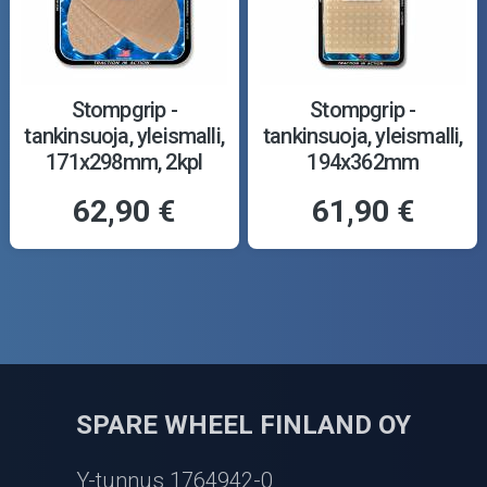
Stompgrip -
Stompgrip -
tankinsuoja, yleismalli,
tankinsuoja, yleismalli,
171x298mm, 2kpl
194x362mm
62,90 €
61,90 €
SPARE WHEEL FINLAND OY
Y-tunnus 1764942-0