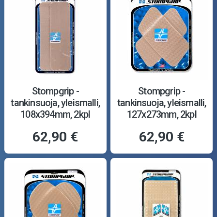
Stompgrip -
Stompgrip -
tankinsuoja, yleismalli,
tankinsuoja, yleismalli,
108x394mm, 2kpl
127x273mm, 2kpl
62,90 €
62,90 €