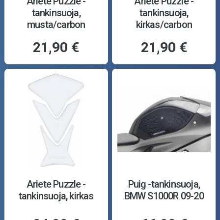
Ariete Puzzle -
Ariete Puzzle -
tankinsuoja,
tankinsuoja,
musta/carbon
kirkas/carbon
21,90 €
21,90 €
Ariete Puzzle -
Puig -tankinsuoja,
tankinsuoja, kirkas
BMW S1000R 09-20