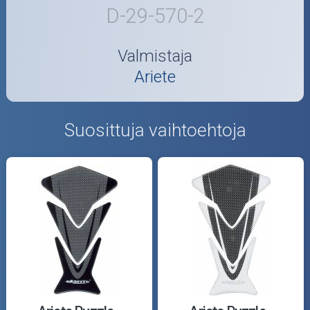
D-29-570-2
Valmistaja
Ariete
Suosittuja vaihtoehtoja