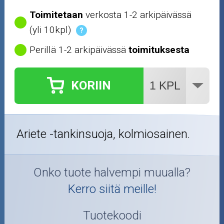
Toimitetaan
verkosta 1-2 arkipäivässä
(yli 10kpl)
?
Perillä 1-2 arkipäivässä
toimituksesta
KORIIN
Ariete -tankinsuoja, kolmiosainen.
Onko tuote halvempi muualla?
Kerro siitä meille!
Tuotekoodi