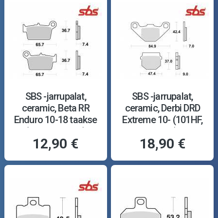
SBS -jarrupalat,
SBS -jarrupalat,
ceramic, Beta RR
ceramic, Derbi DRD
Enduro 10-18 taakse
Extreme 10- (101HF,
(199HF, 861LF)
544HF)
12,90 €
18,90 €