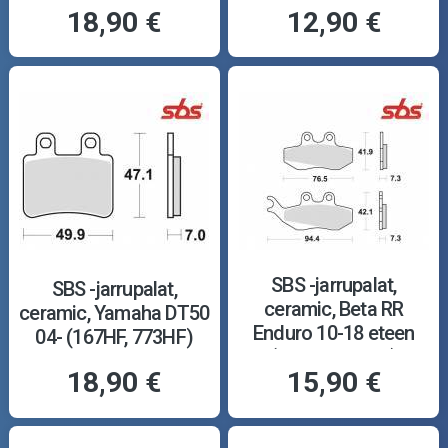
18,90 €
12,90 €
SBS -jarrupalat,
SBS -jarrupalat,
ceramic, Beta RR
ceramic, Yamaha DT50
Enduro 10-18 eteen
04- (167HF, 773HF)
(120HF, 689HF)
18,90 €
15,90 €