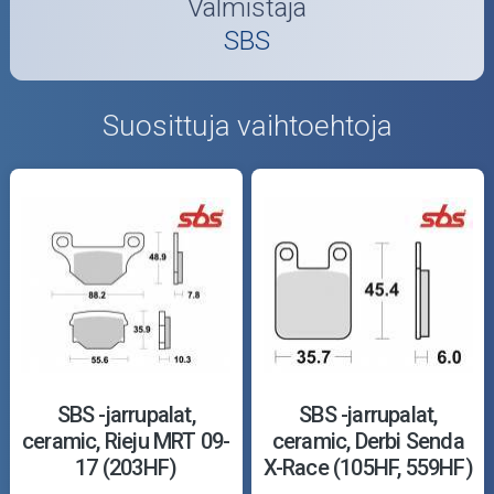
Valmistaja
SBS
Suosittuja vaihtoehtoja
SBS -jarrupalat,
SBS -jarrupalat,
ceramic, Rieju MRT 09-
ceramic, Derbi Senda
17 (203HF)
X-Race (105HF, 559HF)