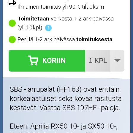
Ilmainen toimitus yli 90 € tilauksiin
Toimitetaan
verkosta 1-2 arkipäivässä
(yli 10kpl)
?
Perillä 1-2 arkipäivässä
toimituksesta
KORIIN
SBS -jarrupalat (HF163) ovat erittäin
korkealaatuiset sekä kovaa rasitusta
kestävät. Vastaa SBS 197HF -paloja.
Eteen: Aprilia RX50 10- ja SX50 10-,