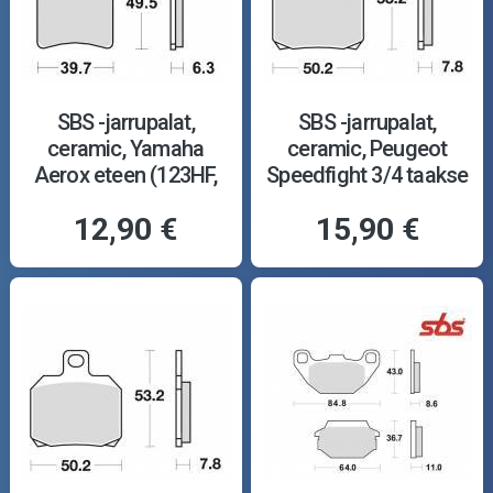
SBS -jarrupalat,
SBS -jarrupalat,
ceramic, Yamaha
ceramic, Peugeot
Aerox eteen (123HF,
Speedfight 3/4 taakse
697HF)
(157HF)
12,90 €
15,90 €