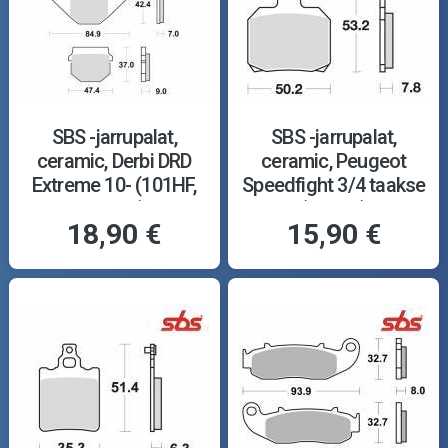
SBS -jarrupalat,
SBS -jarrupalat,
ceramic, Derbi DRD
ceramic, Peugeot
Extreme 10- (101HF,
Speedfight 3/4 taakse
544HF)
(157HF)
18,90 €
15,90 €