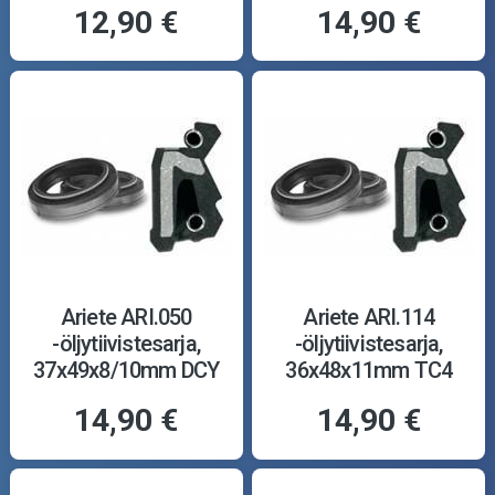
12,90 €
14,90 €
Ariete ARI.050
Ariete ARI.114
-öljytiivistesarja,
-öljytiivistesarja,
37x49x8/10mm DCY
36x48x11mm TC4
14,90 €
14,90 €