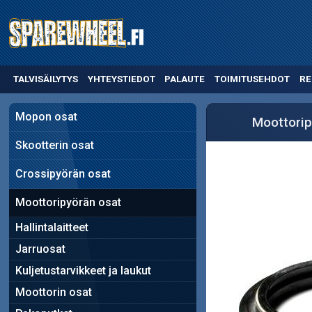
TALVISÄILYTYS
YHTEYSTIEDOT
PALAUTE
TOIMITUSEHDOT
RE
Mopon osat
Moottorip
Skootterin osat
Crossipyörän osat
Moottoripyörän osat
Hallintalaitteet
Jarruosat
Kuljetustarvikkeet ja laukut
Moottorin osat