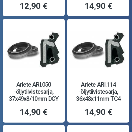
12,90 €
14,90 €
Ariete ARI.050
Ariete ARI.114
-öljytiivistesarja,
-öljytiivistesarja,
37x49x8/10mm DCY
36x48x11mm TC4
14,90 €
14,90 €